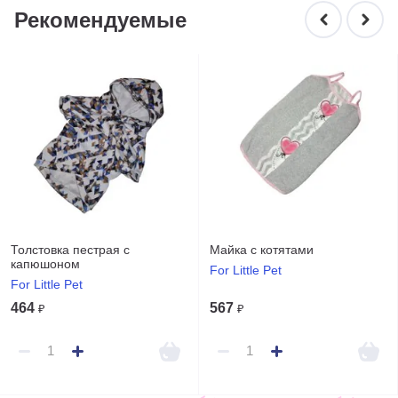
Рекомендуемые
Толстовка пестрая с
Майка с котятами
капюшоном
For Little Pet
For Little Pet
464
567
₽
₽